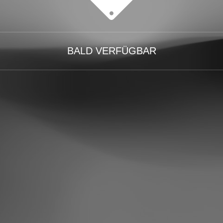
BALD VERFÜGBAR